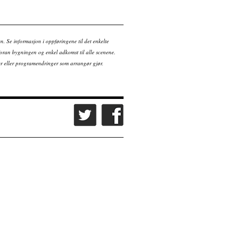
en. Se informasjon i oppføringene til det enkelte
ran bygningen og enkel adkomst til alle scenene.
tter eller programendringer som arrangør gjør.