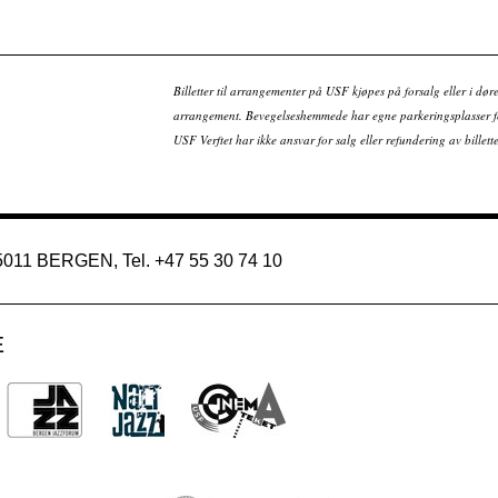
Billetter til arrangementer på USF kjøpes på forsalg eller i dør
arrangement. Bevegelseshemmede har egne parkeringsplasser fo
USF Verftet har ikke ansvar for salg eller refundering av bille
 5011 BERGEN, Tel. +47 55 30 74 10
E