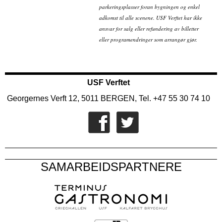
parkeringsplasser foran bygningen og enkel
adkomst til alle scenene. USF Verftet har ikke
ansvar for salg eller refundering av billetter
eller programendringer som arrangør gjør.
USF Verftet
Georgernes Verft 12, 5011 BERGEN, Tel. +47 55 30 74 10
SAMARBEIDSPARTNERE