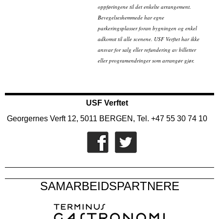
oppføringene til det enkelte arrangement.
Bevegelseshemmede har egne
parkeringsplasser foran bygningen og enkel
adkomst til alle scenene. USF Verftet har ikke
ansvar for salg eller refundering av billetter
eller programendringer som arrangør gjør.
USF Verftet
Georgernes Verft 12, 5011 BERGEN, Tel. +47 55 30 74 10
SAMARBEIDSPARTNERE