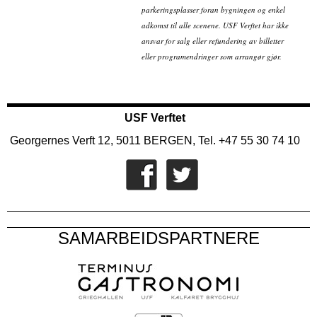
parkeringsplasser foran bygningen og enkel
adkomst til alle scenene. USF Verftet har ikke
ansvar for salg eller refundering av billetter
eller programendringer som arrangør gjør.
USF Verftet
Georgernes Verft 12, 5011 BERGEN, Tel. +47 55 30 74 10
SAMARBEIDSPARTNERE