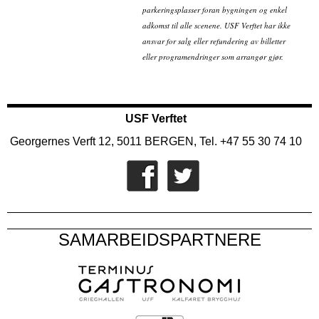
parkeringsplasser foran bygningen og enkel
adkomst til alle scenene. USF Verftet har ikke
ansvar for salg eller refundering av billetter
eller programendringer som arrangør gjør.
USF Verftet
Georgernes Verft 12, 5011 BERGEN, Tel. +47 55 30 74 10
SAMARBEIDSPARTNERE