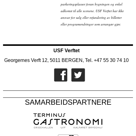
parkeringsplasser foran bygningen og enkel
adkomst til alle scenene. USF Verftet har ikke
ansvar for salg eller refundering av billetter
eller programendringer som arrangør gjør.
USF Verftet
Georgernes Verft 12, 5011 BERGEN, Tel. +47 55 30 74 10
SAMARBEIDSPARTNERE