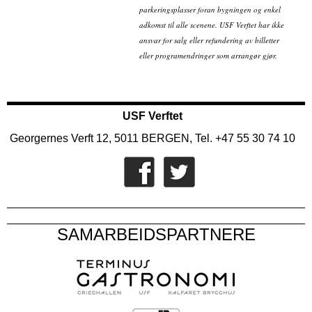
parkeringsplasser foran bygningen og enkel
adkomst til alle scenene. USF Verftet har ikke
ansvar for salg eller refundering av billetter
eller programendringer som arrangør gjør.
USF Verftet
Georgernes Verft 12, 5011 BERGEN, Tel. +47 55 30 74 10
SAMARBEIDSPARTNERE