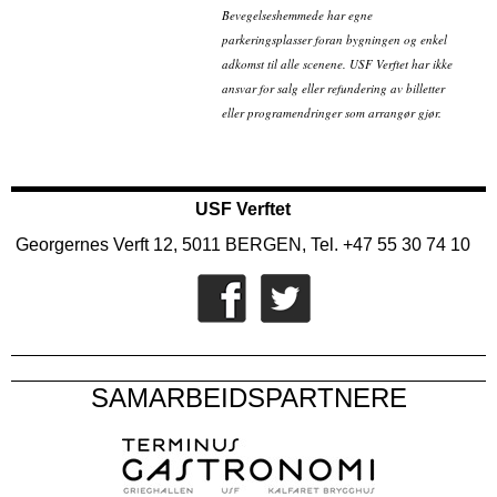
Bevegelseshemmede har egne
parkeringsplasser foran bygningen og enkel
adkomst til alle scenene. USF Verftet har ikke
ansvar for salg eller refundering av billetter
eller programendringer som arrangør gjør.
USF Verftet
Georgernes Verft 12, 5011 BERGEN, Tel. +47 55 30 74 10
SAMARBEIDSPARTNERE